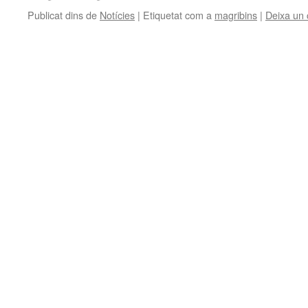
Publicat dins de
Notícies
|
Etiquetat com a
magribins
|
Deixa un 