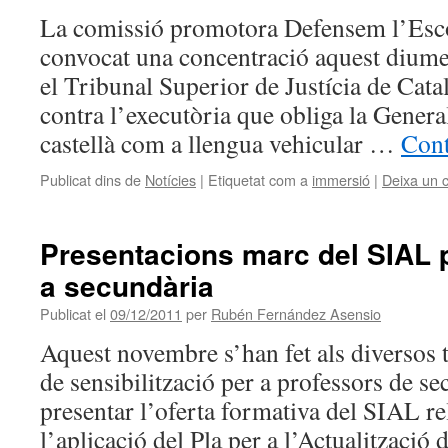
La comissió promotora Defensem l’Esco
convocat una concentració aquest diume
el Tribunal Superior de Justícia de Cata
contra l’executòria que obliga la General
castellà com a llengua vehicular …
Cont
Publicat dins de
Notícies
|
Etiquetat com a
immersió
|
Deixa un 
Presentacions marc del SIAL p
a secundària
Publicat el
09/12/2011
per
Rubén Fernández Asensio
Aquest novembre s’han fet als diversos t
de sensibilització per a professors de se
presentar l’oferta formativa del SIAL r
l’aplicació del Pla per a l’Actualització