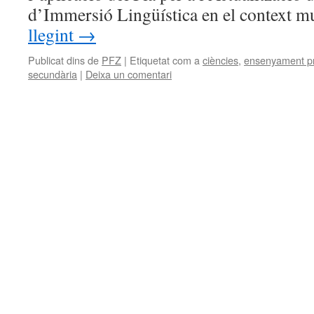
d’Immersió Lingüística en el context 
llegint
→
Publicat dins de
PFZ
|
Etiquetat com a
ciències
,
ensenyament pr
secundària
|
Deixa un comentari