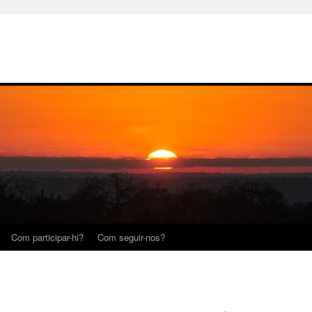
Com participar-hi?
Com seguir-nos?