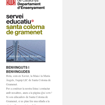
BENVINGUTS I
BENVINGUDES
Hola, som en Xavier, la Maia i la Maria
Àngels, l'equip LIC de Santa Coloma de
Gramenet.
Per a conèixer la nostra feina i contactar
amb nosaltres, aneu a la pàgina
Qui som?
Si sou educadors de Santa Coloma de
Gramenet, si us plau feu una ullada a la