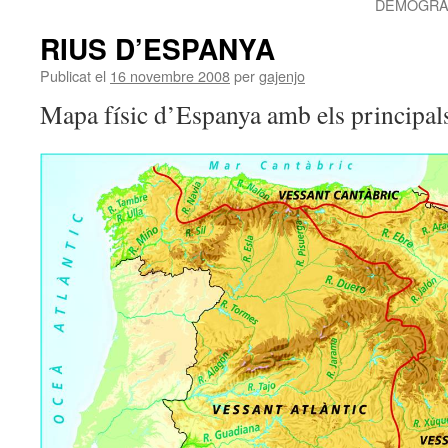
DEMOGRÀF
RIUS D’ESPANYA
Publicat el
16 novembre 2008
per
gajenjo
Mapa físic d’Espanya amb els principals