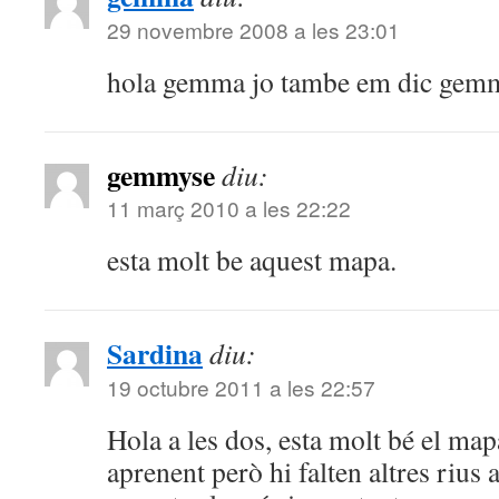
29 novembre 2008 a les 23:01
hola gemma jo tambe em dic gemm
gemmyse
diu:
11 març 2010 a les 22:22
esta molt be aquest mapa.
Sardina
diu:
19 octubre 2011 a les 22:57
Hola a les dos, esta molt bé el map
aprenent però hi falten altres rius 