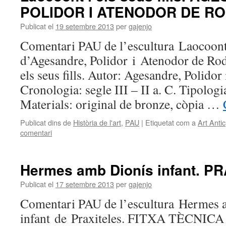
POLIDOR I ATENODOR DE R
Publicat el
19 setembre 2013
per
gajenjo
Comentari PAU de l’escultura Laocoont i
d’Agesandre, Polidor i Atenodor de Rod
els seus fills. Autor: Agesandre, Polido
Cronologia: segle III – II a. C. Tipologi
Materials: original de bronze, còpia …
Publicat dins de
Història de l'art
,
PAU
|
Etiquetat com a
Art Antic
comentari
Hermes amb Dionís infant. P
Publicat el
17 setembre 2013
per
gajenjo
Comentari PAU de l’escultura Hermes 
infant de Praxiteles. FITXA TÈCNICA