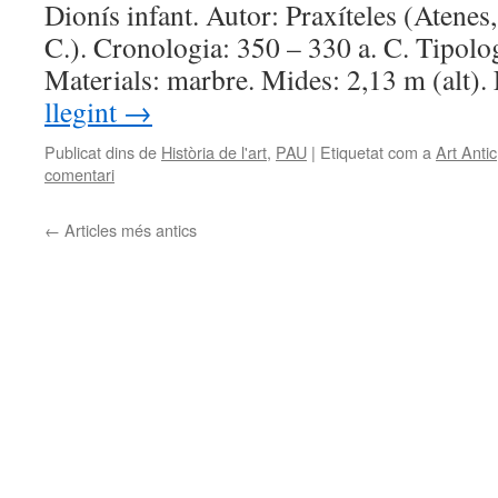
Dionís infant. Autor: Praxíteles (Atenes, 
C.). Cronologia: 350 – 330 a. C. Tipolo
Materials: marbre. Mides: 2,13 m (alt).
llegint
→
Publicat dins de
Història de l'art
,
PAU
|
Etiquetat com a
Art Antic
comentari
←
Articles més antics