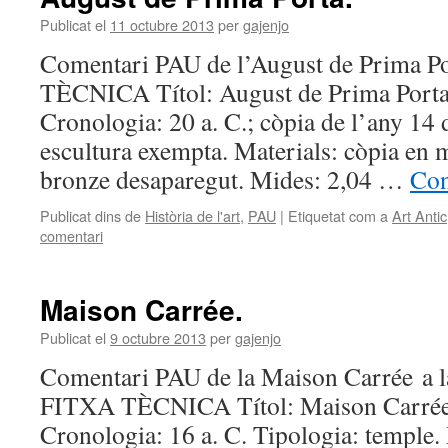
Publicat el
11 octubre 2013
per
gajenjo
Comentari PAU de l’August de Prima P
TÈCNICA Títol: August de Prima Porta.
Cronologia: 20 a. C.; còpia de l’any 14 
escultura exempta. Materials: còpia en 
bronze desaparegut. Mides: 2,04 …
Con
Publicat dins de
Història de l'art
,
PAU
|
Etiquetat com a
Art Antic
comentari
Maison Carrée.
Publicat el
9 octubre 2013
per
gajenjo
Comentari PAU de la Maison Carrée a la
FITXA TÈCNICA Títol: Maison Carrée.
Cronologia: 16 a. C. Tipologia: temple.