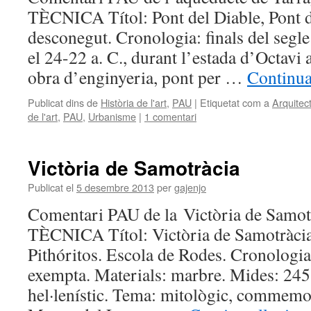
TÈCNICA Títol: Pont del Diable, Pont de
desconegut. Cronologia: finals del segle
el 24-22 a. C., durant l’estada d’Octavi 
obra d’enginyeria, pont per …
Continua
Publicat dins de
Història de l'art
,
PAU
|
Etiquetat com a
Arquitec
de l'art
,
PAU
,
Urbanisme
|
1 comentari
Victòria de Samotràcia
Publicat el
5 desembre 2013
per
gajenjo
Comentari PAU de la Victòria de Samo
TÈCNICA Títol: Victòria de Samotràcia.
Pithóritos. Escola de Rodes. Cronologia:
exempta. Materials: marbre. Mides: 245 
hel·lenístic. Tema: mitològic, commemor