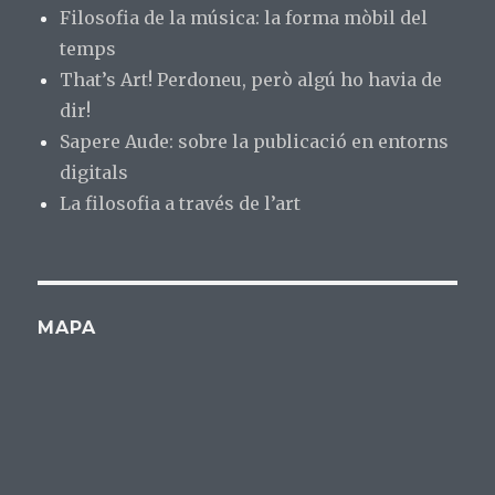
Filosofia de la música: la forma mòbil del
temps
That’s Art! Perdoneu, però algú ho havia de
dir!
Sapere Aude: sobre la publicació en entorns
digitals
La filosofia a través de l’art
MAPA