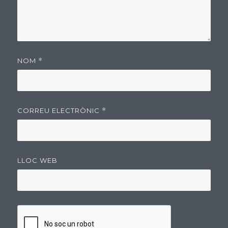
NOM
*
CORREU ELECTRÒNIC
*
LLOC WEB