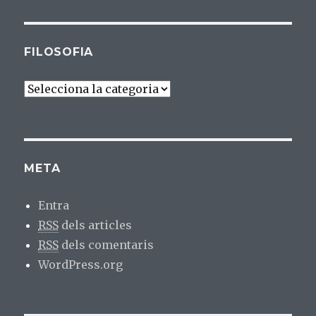
FILOSOFIA
Filosofia
META
Entra
RSS
dels articles
RSS
dels comentaris
WordPress.org