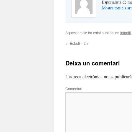
Especialista de m
Mostra tots els a
Aquest article ha estat publicat en
Infantil
←
Estudi – 2n
Deixa un comentari
L'adreça electrònica no es publicarà
Comentari