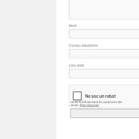
Nom
Correu electrònic
Lloc web