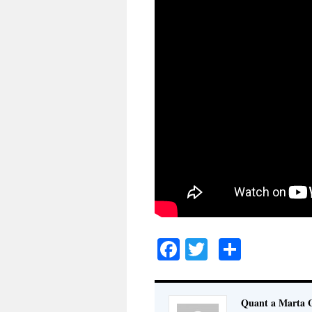
Facebook
Twitter
Compar
Quant a Marta G