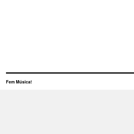
Fem Música!