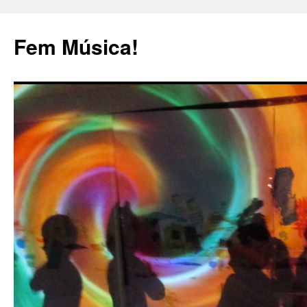
Fem Música!