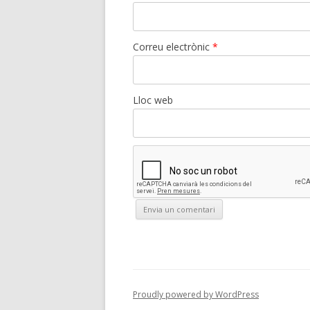
Correu electrònic
*
Lloc web
Proudly powered by WordPress