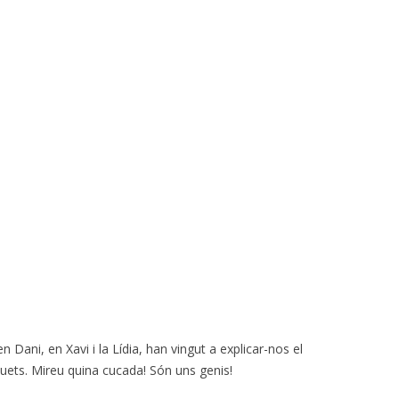
n Dani, en Xavi i la Lídia, han vingut a explicar-nos el
quets. Mireu quina cucada! Són uns genis!