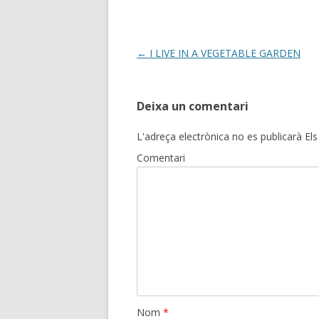
Post
←
I LIVE IN A VEGETABLE GARDEN
navigation
Deixa un comentari
L'adreça electrònica no es publicarà
Els
Comentari
Nom
*