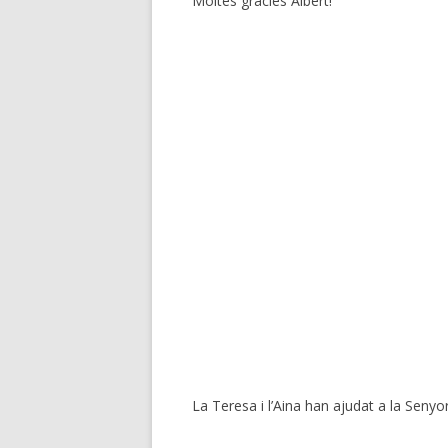
Moltes gràcies Albert!
La Teresa i l’Aina han ajudat a la Senyo