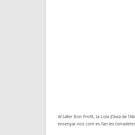
Al taller Bon Profit, la Lola (l’àvia de l
ensenyar-nos com es fan les torradete