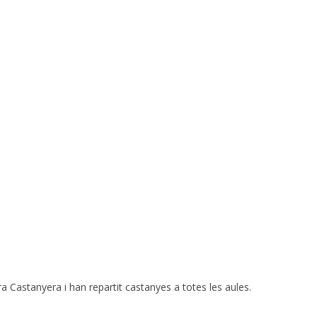
ra Castanyera i han repartit castanyes a totes les aules.