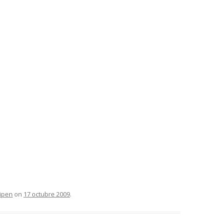
cipen
on
17 octubre 2009
.