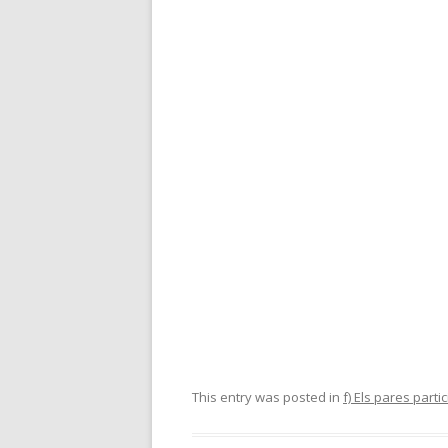
This entry was posted in
f) Els pares parti