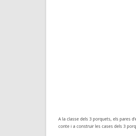
A la classe dels 3 porquets, els pares d’e
conte i a construir les cases dels 3 por