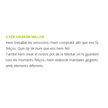
3.PER UN MÓN MILLOR
Hem treballat les emocions i hem compratit allò que ens fa
feliços. Quin tip de riure que ens hem fet!
També hem creat el nostre pot de la felicitat on hi guardem
tots els moments feliços i hem elaborat mandales gegants
amb elements diferents.