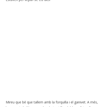
Mireu que bé que tallem amb la forquilla i el ganivet. A més,