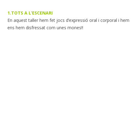
1.TOTS A L’ESCENARI
En aquest taller hem fet jocs d’expressió oral i corporal i hem
ens hem disfressat com unes mones!!