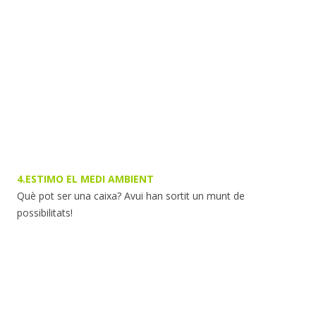
4.ESTIMO EL MEDI AMBIENT
Què pot ser una caixa? Avui han sortit un munt de
possibilitats!