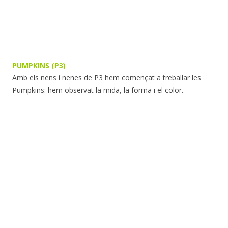
PUMPKINS (P3)
Amb els nens i nenes de P3 hem començat a treballar les
Pumpkins: hem observat la mida, la forma i el color.