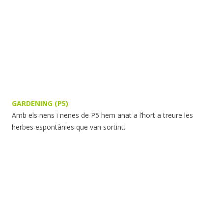
GARDENING (P5)
Amb els nens i nenes de P5 hem anat a l’hort a treure les
herbes espontànies que van sortint.