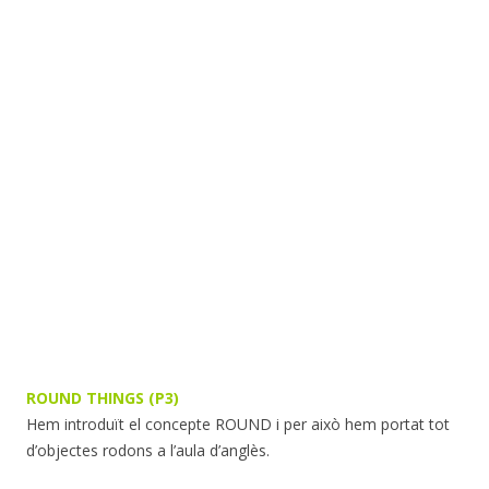
ROUND THINGS (P3)
Hem introduït el concepte ROUND i per això hem portat tot
d’objectes rodons a l’aula d’anglès.