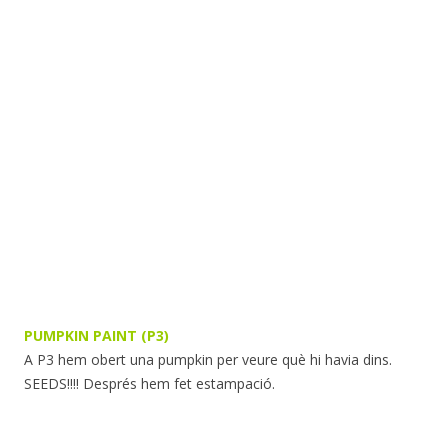
PUMPKIN PAINT (P3)
A P3 hem obert una pumpkin per veure què hi havia dins.
SEEDS!!!! Després hem fet estampació.