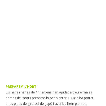
PREPAREM L’HORT
Els nens i nenes de 1r i 2n ens han ajudat a treure males
herbes de l’hort i preparar-lo per plantar. L’Alícia ha portat
unes pipes de gira-sol del Japó i avui les hem plantat.