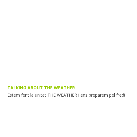
TALKING ABOUT THE WEATHER
Estem fent la unitat THE WEATHER i ens preparem pel fred!