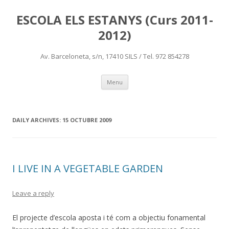
ESCOLA ELS ESTANYS (Curs 2011-
2012)
Av. Barceloneta, s/n, 17410 SILS / Tel. 972 854278
Skip
Menu
to
content
DAILY ARCHIVES:
15 OCTUBRE 2009
I LIVE IN A VEGETABLE GARDEN
Leave a reply
El projecte d’escola aposta i té com a objectiu fonamental