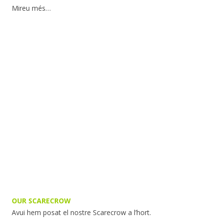
Mireu més…
OUR SCARECROW
Avui hem posat el nostre Scarecrow a l’hort.