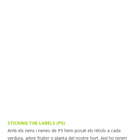
STICKING THE LABELS (P5)
Amb els nens i nenes de P5 hem posat els rètols a cada
verdura, arbre fruiter o planta del nostre hort. Així ho tenim