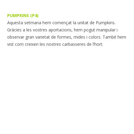
PUMPKINS (P4)
Aquesta setmana hem començat la unitat de Pumpkins.
Gràcies a les vostres aportacions, hem pogut manipular i
observar gran varietat de formes, mides i colors. També hem
vist com creixen les nostres carbasseres de l’hort.