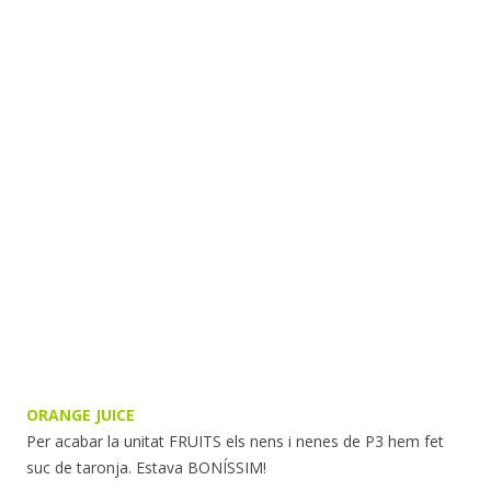
ORANGE JUICE
Per acabar la unitat FRUITS els nens i nenes de P3 hem fet
suc de taronja. Estava BONÍSSIM!