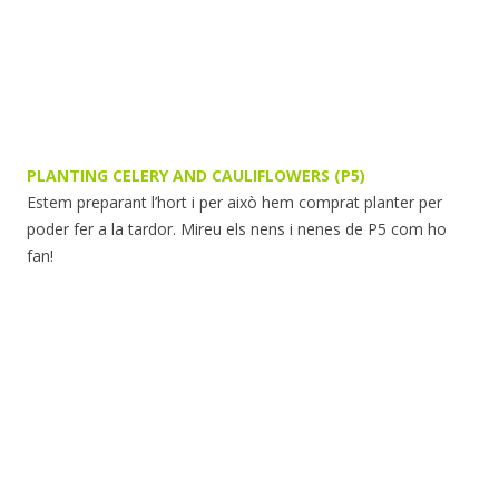
PLANTING CELERY AND CAULIFLOWERS (P5)
Estem preparant l’hort i per això hem comprat planter per
poder fer a la tardor. Mireu els nens i nenes de P5 com ho
fan!