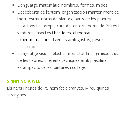
Llenguatge matemàtic: nombres, formes, mides·
Descoberta de l’entorn: organització i manteniment de
l’hort, estris, noms de plantes, parts de les plantes,
estacions i el temps, cura de l’entorn, noms de fruites i
verdures, insectes i
bestioles, el mercat,
experimentacions
diverses amb gustos, pesos,
disseccions.
Llenguatge visual i plàstic: motricitat fina i gruixuda, ús
de les tisores, diferents tècniques amb plastilina,
estampació, ceres, pintures i collage.
SPINNING A WEB
Els nens i nenes de P5 hem fet d’aranyes. Mireu quines
teranyines…..