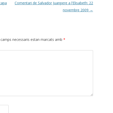
etapa
Comentari de Salvador Juanpere a l’Elisabeth: 22
novembre 2009
→
 camps necessaris estan marcats amb
*