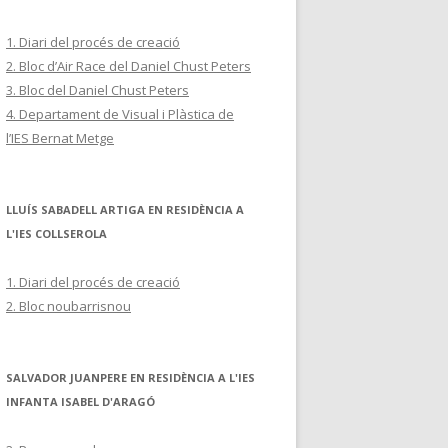
1. Diari del procés de creació
2. Bloc d’Air Race del Daniel Chust Peters
3. Bloc del Daniel Chust Peters
4. Departament de Visual i Plàstica de
l’IES Bernat Metge
LLUÍS SABADELL ARTIGA EN RESIDÈNCIA A
L'IES COLLSEROLA
1. Diari del procés de creació
2. Bloc noubarrisnou
SALVADOR JUANPERE EN RESIDÈNCIA A L'IES
INFANTA ISABEL D'ARAGÓ