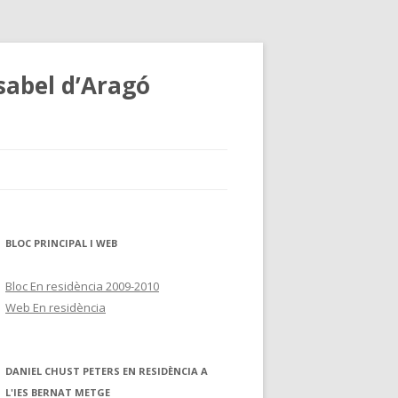
sabel d’Aragó
BLOC PRINCIPAL I WEB
Bloc En residència 2009-2010
Web En residència
DANIEL CHUST PETERS EN RESIDÈNCIA A
L'IES BERNAT METGE