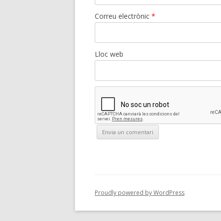
Correu electrònic
*
Lloc web
Proudly powered by WordPress