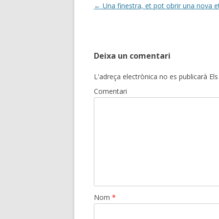
Post
←
Una finestra, et pot obrir una nova 
navigation
Deixa un comentari
L'adreça electrònica no es publicarà
Els
Comentari
Nom
*