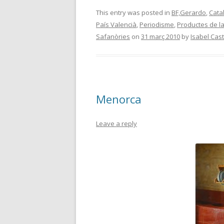
This entry was posted in
BF,Gerardo
,
Cata
País Valencià
,
Periodisme
,
Productes de la
Safanòries
on
31 març 2010
by
Isabel Cas
Menorca
Leave a reply