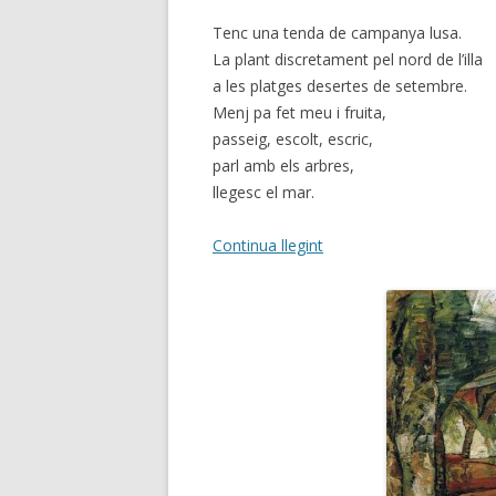
Tenc una tenda de campanya lusa.
La plant discretament pel nord de l’illa
a les platges desertes de setembre.
Menj pa fet meu i fruita,
passeig, escolt, escric,
parl amb els arbres,
llegesc el mar.
Continua llegint