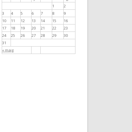
1
2
3
4
5
6
7
8
9
10
11
12
13
14
15
16
17
18
19
20
21
22
23
24
25
26
27
28
29
30
31
« maig