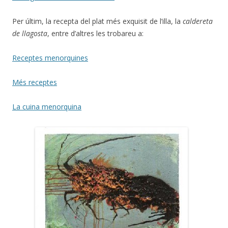
Per últim, la recepta del plat més exquisit de l’illa, la
caldereta
de llagosta
, entre d’altres les trobareu a:
Receptes menorquines
Més receptes
La cuina menorquina