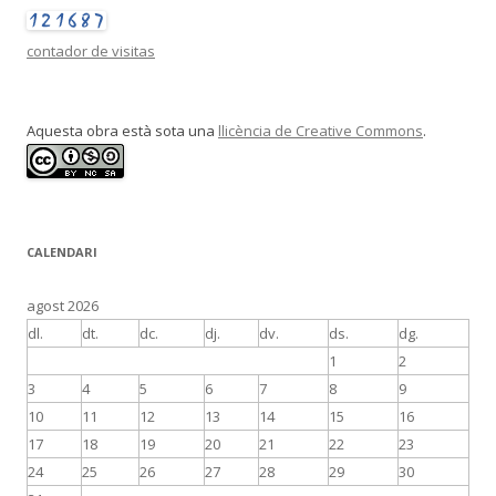
contador de visitas
Aquesta obra està sota una
llicència de Creative Commons
.
CALENDARI
agost 2026
dl.
dt.
dc.
dj.
dv.
ds.
dg.
1
2
3
4
5
6
7
8
9
10
11
12
13
14
15
16
17
18
19
20
21
22
23
24
25
26
27
28
29
30