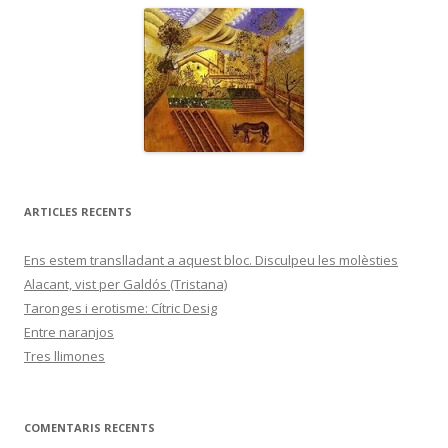
ARTICLES RECENTS
Ens estem translladant a aquest bloc. Disculpeu les molèsties
Alacant, vist per Galdós (Tristana)
Taronges i erotisme: Cítric Desig
Entre naranjos
Tres llimones
COMENTARIS RECENTS