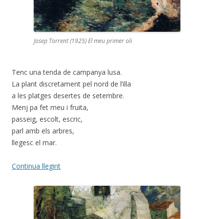
Josep Torrent (1925) El meu primer oli
Tenc una tenda de campanya lusa.
La plant discretament pel nord de l’illa
a les platges desertes de setembre.
Menj pa fet meu i fruita,
passeig, escolt, escric,
parl amb els arbres,
llegesc el mar.
Continua llegint