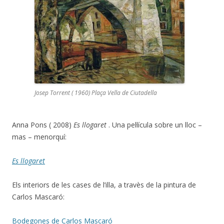
Josep Torrent ( 1960) Plaça Vella de Ciutadella
Anna Pons ( 2008)
Es llogaret
. Una pel·lícula sobre un lloc –
mas – menorquí:
Es llogaret
Els interiors de les cases de l’illa, a travès de la pintura de
Carlos Mascaró:
Bodegones de Carlos Mascaró