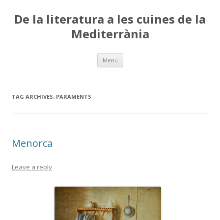
De la literatura a les cuines de la
Mediterrània
Skip
Menu
to
content
TAG ARCHIVES:
PARAMENTS
Menorca
Leave a reply