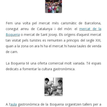
Fem una volta pel mercat més carismàtic de Barcelona,
conegut arreu de Catalunya i del món: el
mercat de la
Boqueria
o mercat de Sant Josep. Els orígens d’aquest mercat
tan visitat pels turistes es remunten a principis del segle XIII,
quan a la zona on ara hi ha el mercat hi havia taules de venda
de carn.
La Boqueria té una oferta comercial molt variada. Té espais
dedicats a fomentar la cultura gastronòmica.
A l’
aula
gastronòmica de la Boqueria organitzen tallers per a