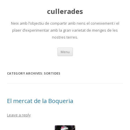
cullerades
Neix amb l’objectiu de compartir amb nens el coneixement i el
plaer d’experimentar amb la gran varietat de menges de les
nostres terres.
Skip
Menu
to
content
CATEGORY ARCHIVES:
SORTIDES
El mercat de la Boqueria
Leave a reply