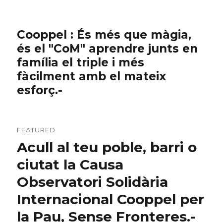
Cooppel : És més que màgia,
és el "CoM" aprendre junts en
família el triple i més
fàcilment amb el mateix
esforç.-
FEATURED
Acull al teu poble, barri o
ciutat la Causa
Observatori Solidària
Internacional Cooppel per
la Pau, Sense Fronteres.-