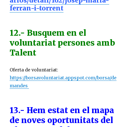
arios/detall/162/josep-maria-
ferran-i-torrent
12.- Busquem en el
voluntariat persones amb
Talent
Oferta de voluntariat:
https://borsavoluntariat.appspot.com/borsa/de
mandes
13.- Hem estat en el mapa
de noves oportunitats del