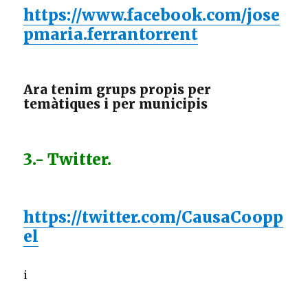
https://www.facebook.com/jose
pmaria.ferrantorrent
Ara tenim grups propis per
temàtiques i per municipis
3.- Twitter.
https://twitter.com/CausaCoopp
el
i