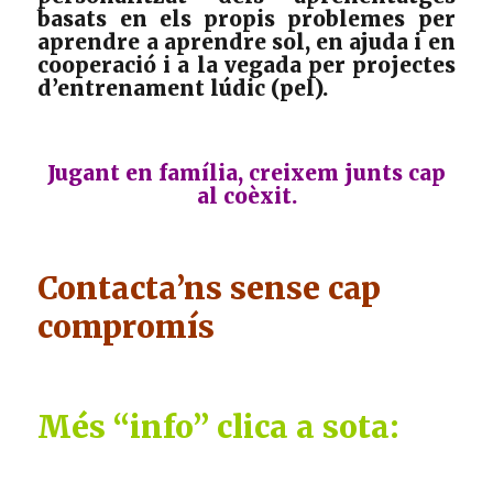
basats en els propis problemes per
aprendre a aprendre sol, en ajuda i en
cooperació i a la vegada per projectes
d’entrenament lúdic (pel).
Jugant en família, creixem junts cap
al coèxit.
Contacta’ns sense cap
compromís
Més “info” clica a sota: