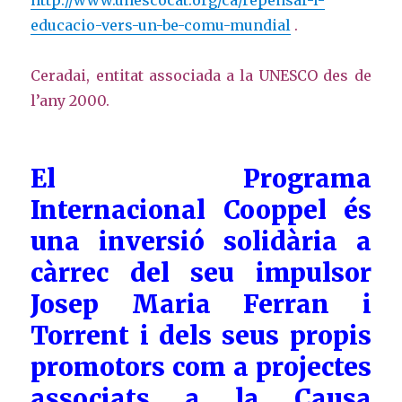
http://www.unescocat.org/ca/repensar-l-
educacio-vers-un-be-comu-mundial
.
Ceradai, entitat associada a la UNESCO des de
l’any 2000.
El Programa
Internacional Cooppel és
una inversió solidària a
càrrec del seu impulsor
Josep Maria Ferran i
Torrent i dels seus propis
promotors com a projectes
associats a la Causa