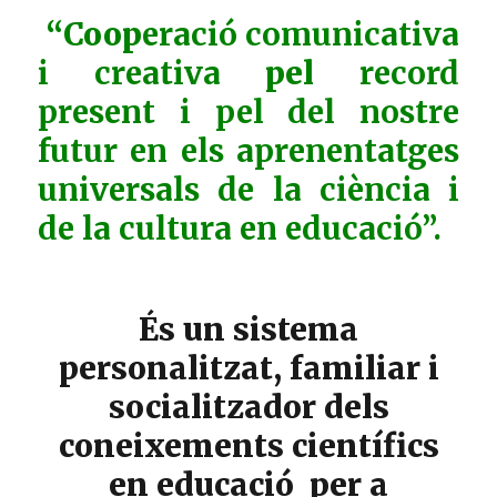
“Coop
eració
comunicativa
i creativa
pel
record
present i pel del nostre
futur en els aprenentatges
universals de la ciència i
de la cultura en educació”.
És un sistema
personalitzat, familiar i
socialitzador dels
coneixements científics
en educació per a