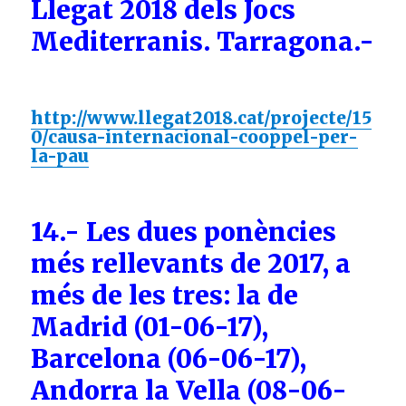
Llegat 2018 dels Jocs
Mediterranis. Tarragona.-
http://www.llegat2018.cat/projecte/15
0/causa-internacional-cooppel-per-
la-pau
14.- Les dues ponències
més rellevants de 2017, a
més de les tres: la de
Madrid (01-06-17),
Barcelona (06-06-17),
Andorra la Vella (08-06-