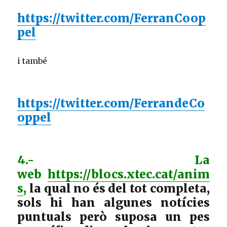
https://twitter.com/FerranCoop
pel
i també
https://twitter.com/FerrandeCo
oppel
4.- La
web
https://blocs.xtec.cat/anim
s
,
la qual no és del tot completa,
sols hi han algunes notícies
puntuals però suposa un pes