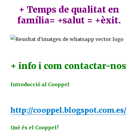
+ Temps de qualitat en
família= +salut = +èxit.
+ info i com contactar-nos
Introducció al Cooppel
http://cooppel.blogspot.com.es/
Què és el Cooppel?