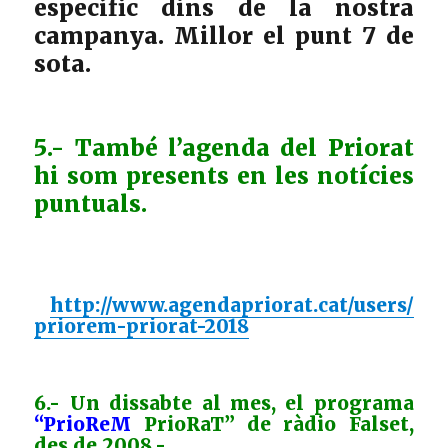
específic dins de la nostra
campanya. Millor el punt 7 de
sota.
5.- També l’agenda del Priorat
hi som presents en les notícies
puntuals.
http://www.agendapriorat.cat/users/
priorem-priorat-2018
6.- Un dissabte al mes, el programa
“PrioReM
PrioRaT” de ràdio Falset,
des de 2008.-