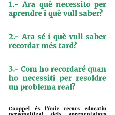
1.- Ara què necessito per
aprendre i què vull saber?
2.- Ara sé i què vull saber
recordar més tard?
3.- Com ho recordaré quan
ho necessiti per resoldre
un problema real?
Cooppel és l’únic recurs educatiu
personalitzat dels aprenentatges