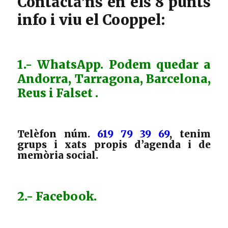
Contacta’ns en els 8 punts
info i viu el Cooppel:
1.- WhatsApp. Podem quedar a
Andorra, Tarragona, Barcelona,
Reus i Falset .
Telèfon núm.
619 79 39 69
, tenim
grups i xats propis d’agenda i de
memòria social.
2.- Facebook.