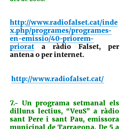
http://www.radiofalset.cat/inde
x.php/programes/programes-
en-emissio/40-priorem-
priorat
a ràdio Falset, per
antena o per internet.
http://www.radiofalset.cat/
7.- Un programa setmanal els
dilluns lectius, “VeuS” a ràdio
sant Pere i sant Pau, emissora
municipal de Tarragona. De 5 a