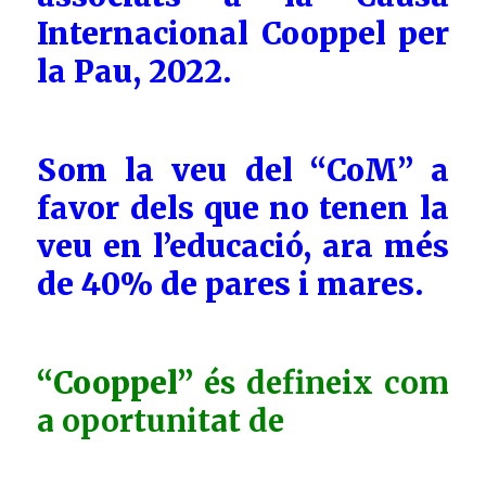
Internacional Cooppel per
la Pau, 2022.
Som la veu del “CoM” a
favor dels que no tenen la
veu en l’educació, ara més
de 40% de pares i mares.
“Cooppel”
és defineix com
a oportunitat de