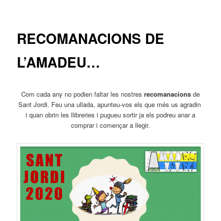
principal
RECOMANACIONS DE
L’AMADEU…
Com cada any no podien faltar les nostres
recomanacions
de
Sant Jordi. Feu una ullada, apunteu-vos els que més us agradin
i quan obrin les llibreries i pugueu sortir ja els podreu anar a
comprar i començar a llegir.