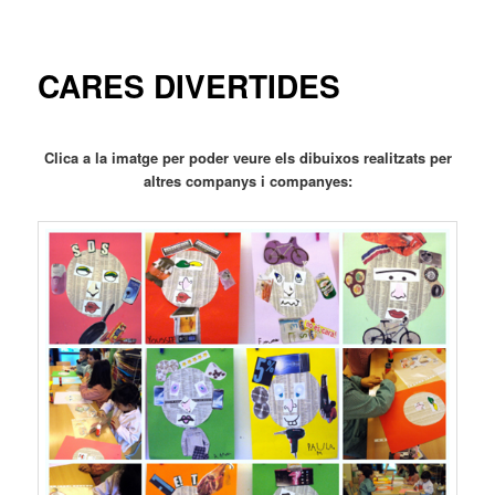
principal
CARES DIVERTIDES
Clica a la imatge per poder veure els dibuixos realitzats per
altres companys i companyes: