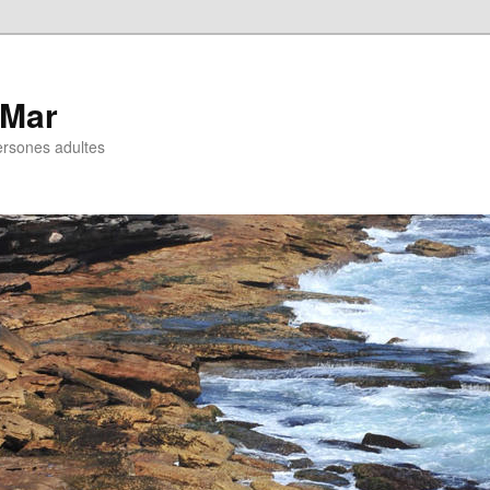
 Mar
ersones adultes