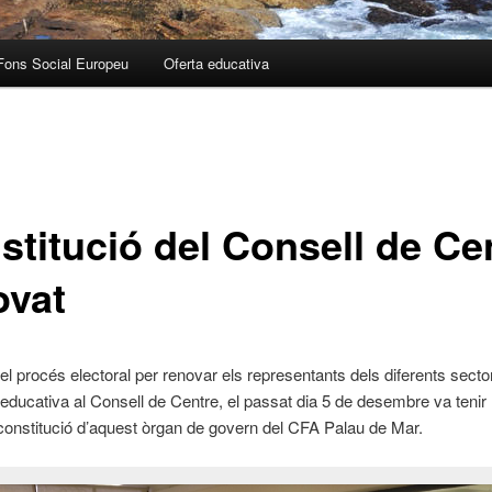
Fons Social Europeu
Oferta educativa
stitució del Consell de Ce
ovat
l procés electoral per renovar els representants dels diferents secto
educativa al Consell de Centre, el passat dia 5 de desembre va tenir l
constitució d’aquest òrgan de govern del CFA Palau de Mar.