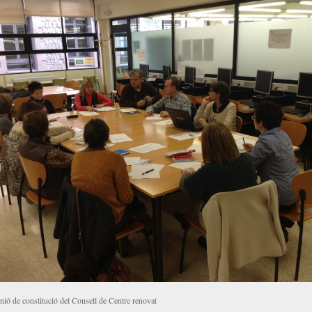
ió de constitució del Consell de Centre renovat