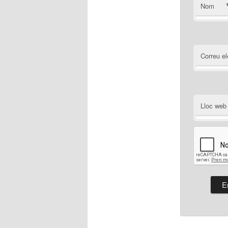
Nom
Correu el
Lloc web