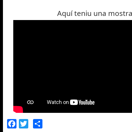
Aquí teniu una mostra
Facebook
Twitter
Comparteix