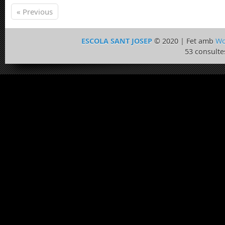
« Previous
ESCOLA SANT JOSEP
© 2020 | Fet amb
Wo
53 consulte