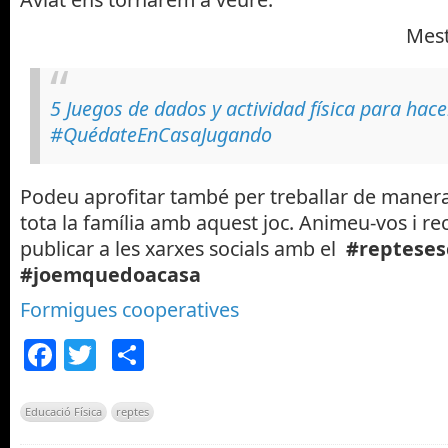
Mest
5 Juegos de dados y actividad física para hac
#QuédateEnCasaJugando
Podeu aprofitar també per treballar de maner
tota la família amb aquest joc. Animeu-vos i 
publicar a les xarxes socials amb el
#repteses
#joemquedoacasa
Formigues cooperatives
Facebook
Twitter
Comparteix
Educació Física
reptes