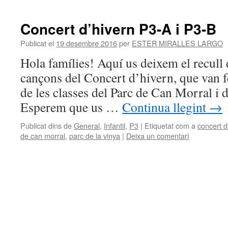
Concert d’hivern P3-A i P3-B
Publicat el
19 desembre 2016
per
ESTER MIRALLES LARGO
Hola famílies! Aquí us deixem el recull 
cançons del Concert d’hivern, que van fe
de les classes del Parc de Can Morral i d
Esperem que us …
Continua llegint
→
Publicat dins de
General
,
Infantil
,
P3
|
Etiquetat com a
concert d
de can morral
,
parc de la vinya
|
Deixa un comentari