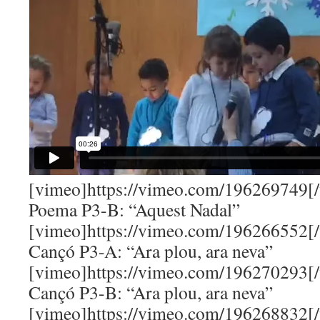
[vimeo]https://vimeo.com/196269749[
Poema P3-B: “Aquest Nadal”
[vimeo]https://vimeo.com/196266552[
Cançó P3-A: “Ara plou, ara neva”
[vimeo]https://vimeo.com/196270293[
Cançó P3-B: “Ara plou, ara neva”
[vimeo]https://vimeo.com/196268832[