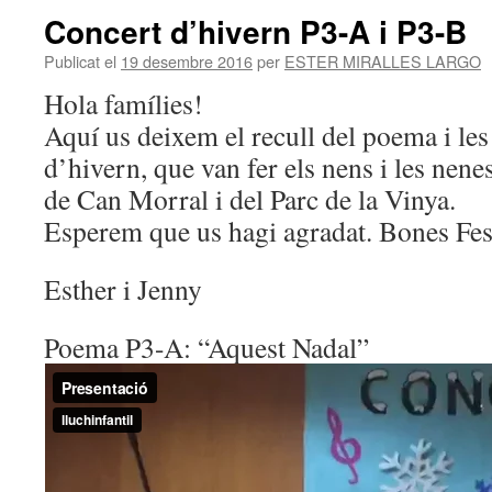
Concert d’hivern P3-A i P3-B
Publicat el
19 desembre 2016
per
ESTER MIRALLES LARGO
Hola famílies!
Aquí us deixem el recull del poema i le
d’hivern, que van fer els nens i les nenes
de Can Morral i del Parc de la Vinya.
Esperem que us hagi agradat. Bones Fes
Esther i Jenny
Poema P3-A: “Aquest Nadal”