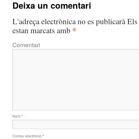
Deixa un comentari
L'adreça electrònica no es publicarà
Els 
*
estan marcats amb
Comentari
Nom
*
Correu electrònic
*