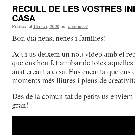
RECULL DE LES VOSTRES INI
CASA
Publicat el
15 maig 2020
per
amendez7
Bon dia nens, nenes i famílies!
Aquí us deixem un nou vídeo amb el recu
que ens heu fet arribar de totes aquelle
anat creant a casa. Ens encanta que ens 
moments més lliures i plens de creativit
Des de la comunitat de petits us enviem
gran!