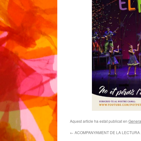
Aquest article ha estat publicat en
Genera
←
ACOMPANYAMENT DE LA LECTURA 