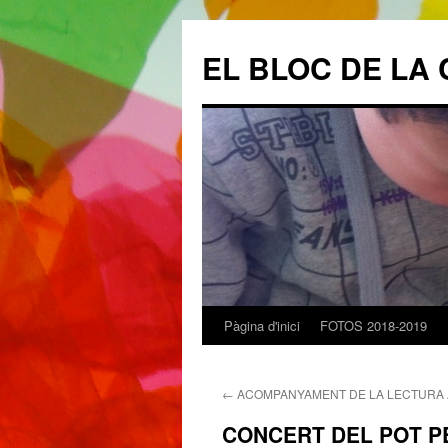
EL BLOC DE LA 
Pàgina d'inici
FOTOS 2018-2019
Vés
al
←
ACOMPANYAMENT DE LA LECTURA 
contingut
CONCERT DEL POT P