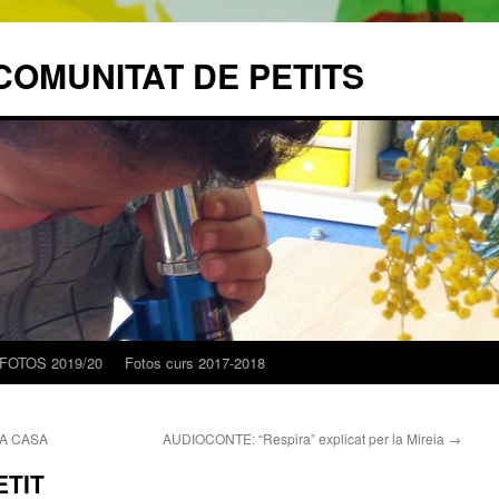
COMUNITAT DE PETITS
FOTOS 2019/20
Fotos curs 2017-2018
A CASA
AUDIOCONTE: “Respira” explicat per la Mireia
→
ETIT