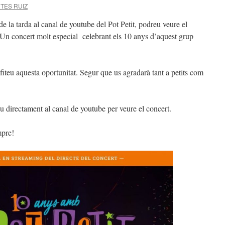
TES RUIZ
de la tarda al canal de youtube del Pot Petit
, podreu veure el
Un concert molt especial celebrant els 10 anys d’aquest grup
iteu aquesta oportunitat. Segur que us agradarà tant a petits com
eu directament al canal de youtube per veure el concert.
mpre!