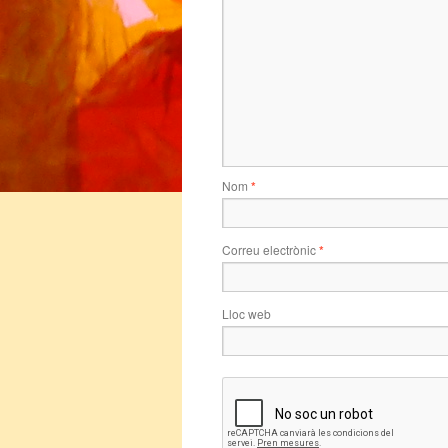
Nom
*
Correu electrònic
*
Lloc web