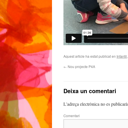
Aquest article ha estat publicat en
Infantil
←
Nou projecte P4A
Deixa un comentari
L'adreça electrònica no es publicarà
Comentari