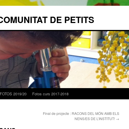
COMUNITAT DE PETITS
FOTOS 2019/20
Fotos curs 2017-2018
Final de projecte : RACONS DEL MÓN AMB ELS
NENS/ES DE L’INSTITUT!
→