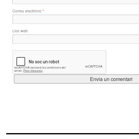
Correu electrònic
*
Lloc web