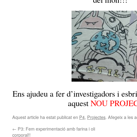
Ens ajudeu a fer d’investigadors i esbri
aquest
NOU PROJE
Aquest article ha estat publicat en
P4
,
Projectes
. Afegeix a les a
←
P3: Fem experimentació amb farina i oli
corporal!!