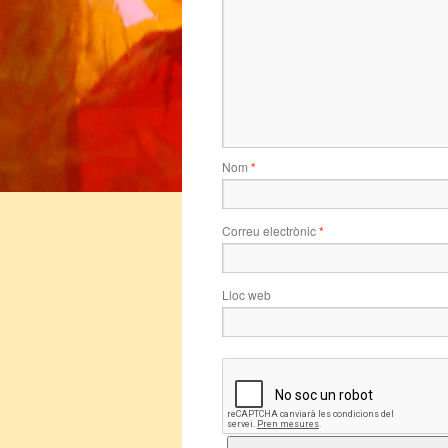
Nom
*
Correu electrònic
*
Lloc web