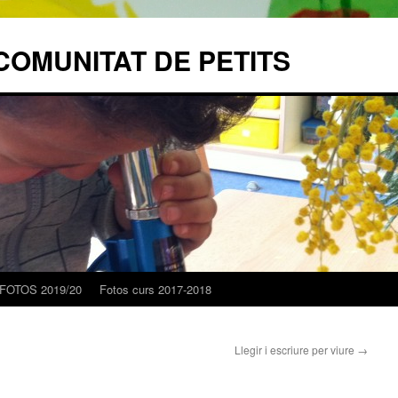
COMUNITAT DE PETITS
FOTOS 2019/20
Fotos curs 2017-2018
Llegir i escriure per viure
→