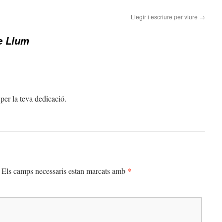
Llegir i escriure per viure
→
e Llum
per la teva dedicació.
*
Els camps necessaris estan marcats amb