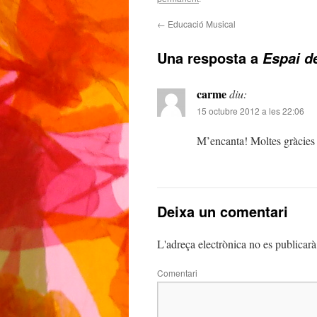
←
Educació Musical
Una resposta a
Espai d
carme
diu:
15 octubre 2012 a les 22:06
M’encanta! Moltes gràcies 
Deixa un comentari
L'adreça electrònica no es publicarà
Comentari