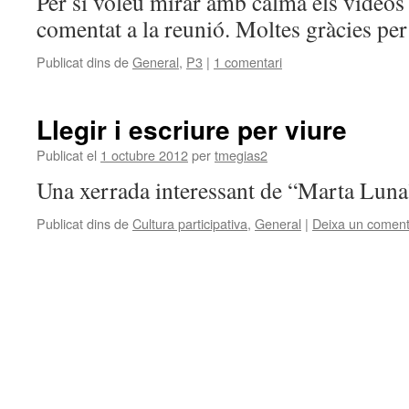
Per si voleu mirar amb calma els video
comentat a la reunió. Moltes gràcies per 
Publicat dins de
General
,
P3
|
1 comentari
Llegir i escriure per viure
Publicat el
1 octubre 2012
per
tmegias2
Una xerrada interessant de “Marta Luna
Publicat dins de
Cultura participativa
,
General
|
Deixa un coment