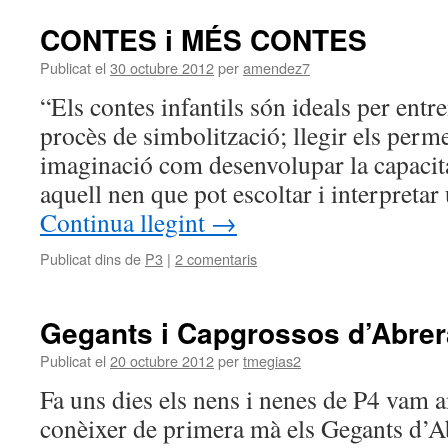
CONTES i MÉS CONTES
Publicat el
30 octubre 2012
per
amendez7
“Els contes infantils són ideals per entre
procès de simbolització; llegir els perme
imaginació com desenvolupar la capacitat
aquell nen que pot escoltar i interpretar
Continua llegint
→
Publicat dins de
P3
|
2 comentaris
Gegants i Capgrossos d’Abrer
Publicat el
20 octubre 2012
per
tmegias2
Fa uns dies els nens i nenes de P4 vam a
conèixer de primera mà els Gegants d’A