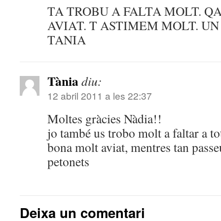
TA TROBU A FALTA MOLT. Q
AVIAT. T ASTIMEM MOLT. UN
TANIA
Tània
diu:
12 abril 2011 a les 22:37
Moltes gràcies Nàdia!!
jo també us trobo molt a faltar a tot
bona molt aviat, mentres tan pass
petonets
Deixa un comentari