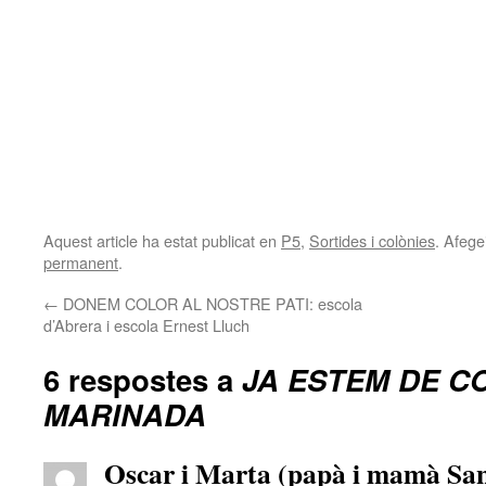
Aquest article ha estat publicat en
P5
,
Sortides i colònies
. Afege
permanent
.
←
DONEM COLOR AL NOSTRE PATI: escola
d’Abrera i escola Ernest Lluch
6 respostes a
JA ESTEM DE C
MARINADA
Oscar i Marta (papà i mamà Sa