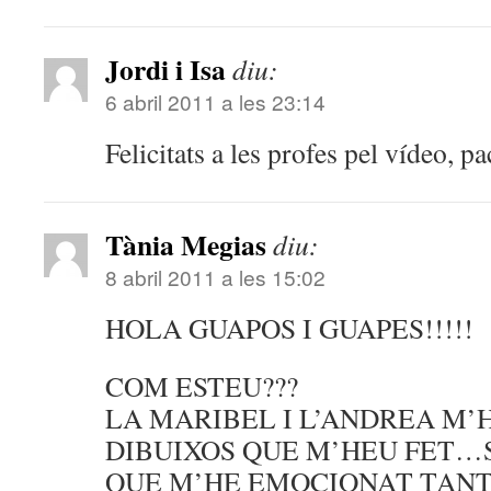
Jordi i Isa
diu:
6 abril 2011 a les 23:14
Felicitats a les profes pel vídeo, pa
Tània Megias
diu:
8 abril 2011 a les 15:02
HOLA GUAPOS I GUAPES!!!!!
COM ESTEU???
LA MARIBEL I L’ANDREA M’
DIBUIXOS QUE M’HEU FET…
QUE M’HE EMOCIONAT TANT 