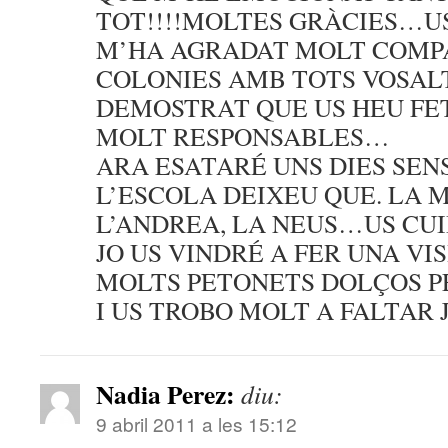
TOT!!!!MOLTES GRÀCIES…U
M’HA AGRADAT MOLT COMPA
COLONIES AMB TOTS VOSAL
DEMOSTRAT QUE US HEU FET
MOLT RESPONSABLES…
ARA ESATARÉ UNS DIES SEN
L’ESCOLA DEIXEU QUE. LA 
L’ANDREA, LA NEUS…US CUI
JO US VINDRÉ A FER UNA VIS
MOLTS PETONETS DOLÇOS P
I US TROBO MOLT A FALTAR 
Nadia Perez:
diu:
9 abril 2011 a les 15:12