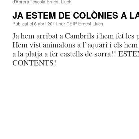
d’Abrera i escola Ernest Lluch
JA ESTEM DE COLÒNIES A L
Publicat el
6 abril 2011
per
CEIP Ernest Lluch
Ja hem arribat a Cambrils i hem fet les p
Hem vist animalons a l’aquari i els hem
a la platja a fer castells de sorra!! E
CONTENTS!