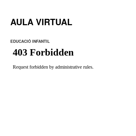
principal
AULA VIRTUAL
EDUCACIÓ INFANTIL