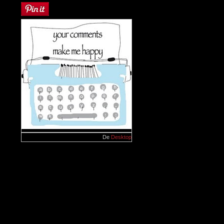
De
Desktop