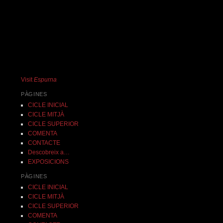
Visit
Espurna
PÀGINES
CICLE INICIAL
CICLE MITJÀ
CICLE SUPERIOR
COMENTA
CONTACTE
Descobreix a…
EXPOSICIONS
PÀGINES
CICLE INICIAL
CICLE MITJÀ
CICLE SUPERIOR
COMENTA