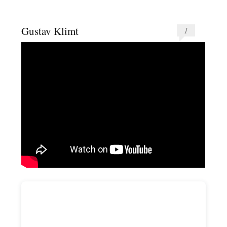
Gustav Klimt
1