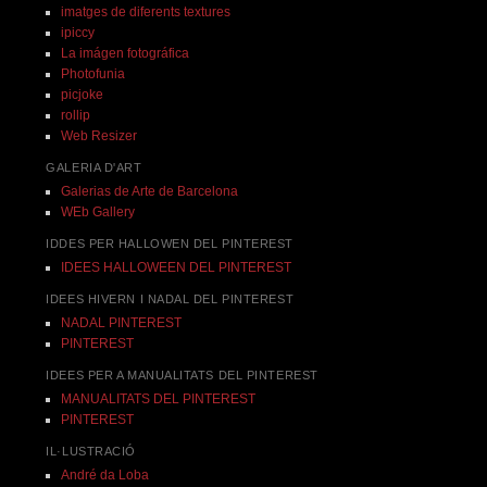
imatges de diferents textures
ipiccy
La imágen fotográfica
Photofunia
picjoke
rollip
Web Resizer
GALERIA D'ART
Galerias de Arte de Barcelona
WEb Gallery
IDDES PER HALLOWEN DEL PINTEREST
IDEES HALLOWEEN DEL PINTEREST
IDEES HIVERN I NADAL DEL PINTEREST
NADAL PINTEREST
PINTEREST
IDEES PER A MANUALITATS DEL PINTEREST
MANUALITATS DEL PINTEREST
PINTEREST
IL·LUSTRACIÓ
André da Loba