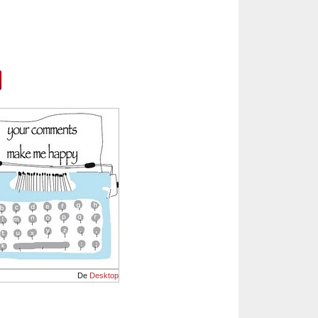
De
Desktop