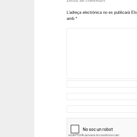
L'adreça electrònica no es publicarà
Els
amb
*