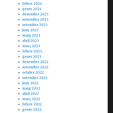
febrer 2024
gener 2024
desembre 2023
novembre 2023
setembre 2023
juny 2023
maig 2023
abril 2023
març 2023
febrer 2023
gener 2023
desembre 2022
novembre 2022
octubre 2022
setembre 2022
juny 2022
maig 2022
abril 2022
març 2022
febrer 2022
gener 2022