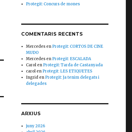
Protegit: Concurs de mones
COMENTARIS RECENTS
Mercedes
en
Protegit: CORTOS DE CINE
MUDO
Mercedes
en
Protegit: ESCALADA
Carol
en
Protegit: Tarda de Castanyada
carol
en
Protegit: LES ETIQUETES
Ingrid
en
Protegit: Ja tenim delegats i
delegades
ARXIUS
juny 2026