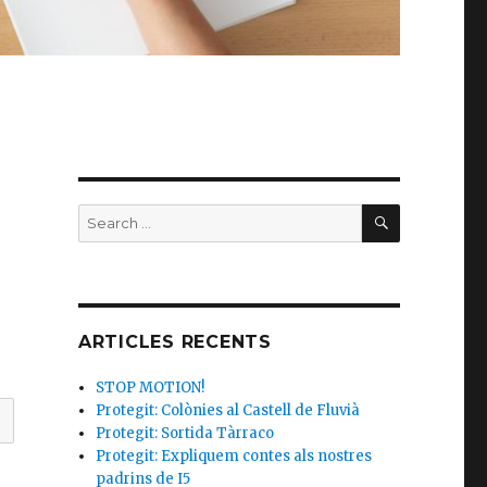
SEARCH
Search
for:
ARTICLES RECENTS
STOP MOTION!
Protegit: Colònies al Castell de Fluvià
Protegit: Sortida Tàrraco
Protegit: Expliquem contes als nostres
padrins de I5