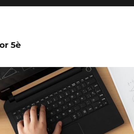
or 5è