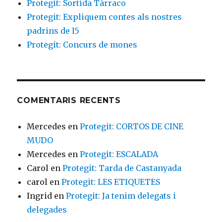
Protegit: Sortida Tàrraco
Protegit: Expliquem contes als nostres
padrins de I5
Protegit: Concurs de mones
COMENTARIS RECENTS
Mercedes
en
Protegit: CORTOS DE CINE
MUDO
Mercedes
en
Protegit: ESCALADA
Carol
en
Protegit: Tarda de Castanyada
carol
en
Protegit: LES ETIQUETES
Ingrid
en
Protegit: Ja tenim delegats i
delegades