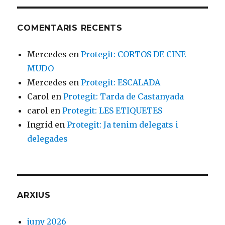
COMENTARIS RECENTS
Mercedes
en
Protegit: CORTOS DE CINE
MUDO
Mercedes
en
Protegit: ESCALADA
Carol
en
Protegit: Tarda de Castanyada
carol
en
Protegit: LES ETIQUETES
Ingrid
en
Protegit: Ja tenim delegats i
delegades
ARXIUS
juny 2026