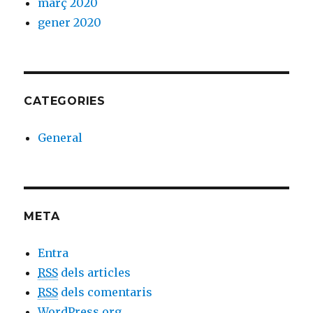
març 2020
gener 2020
CATEGORIES
General
META
Entra
RSS
dels articles
RSS
dels comentaris
WordPress.org