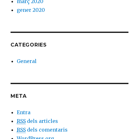
març 2020
gener 2020
CATEGORIES
General
META
Entra
RSS
dels articles
RSS
dels comentaris
WordPress.org