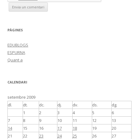
PÀGINES
EDUBLOGS
ESPURNA
Quant a
CALENDARI
setembre 2009
dl.
dt.
dc.
dj.
dv.
ds.
dg.
1
2
3
4
5
6
7
8
9
10
11
12
13
14
15
16
17
18
19
20
21
22
23
24
25
26
27