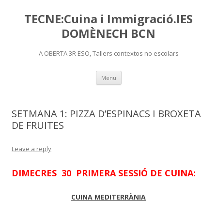
TECNE:Cuina i Immigració.IES
DOMÈNECH BCN
A OBERTA 3R ESO, Tallers contextos no escolars
Skip
Menu
to
content
SETMANA 1: PIZZA D’ESPINACS I BROXETA
DE FRUITES
Leave a reply
DIMECRES 30 PRIMERA SESSIÓ DE CUINA:
CUINA MEDITERRÀNIA