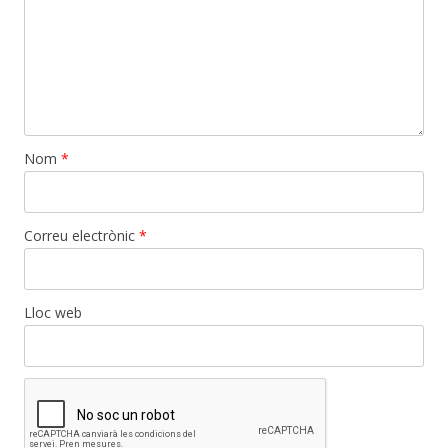
Nom
*
Correu electrònic
*
Lloc web