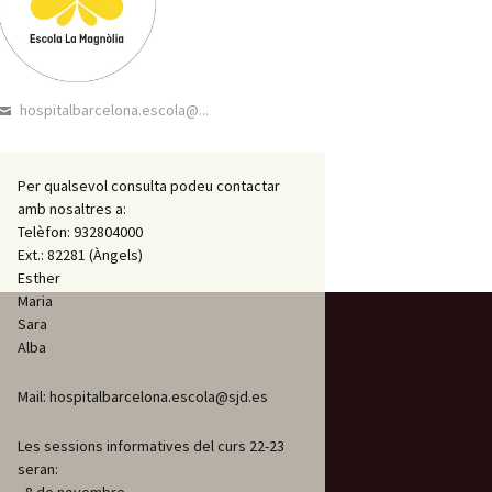
hospitalbarcelona.escola@...
Per qualsevol consulta podeu contactar
amb nosaltres a:
Telèfon: 932804000
Ext.: 82281 (Àngels)
Esther
Maria
Sara
Alba
Mail: hospitalbarcelona.escola@sjd.es
Les sessions informatives del curs 22-23
seran: