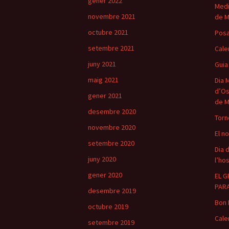
gener 2022
Medi
novembre 2021
de M
octubre 2021
Posa
setembre 2021
Cale
juny 2021
Guia
maig 2021
Dia 
d’Os
gener 2021
de M
desembre 2020
Torn
novembre 2020
El n
setembre 2020
Dia d
juny 2020
l’hos
gener 2020
EL G
PAR
desembre 2019
Bon 
octubre 2019
Cale
setembre 2019