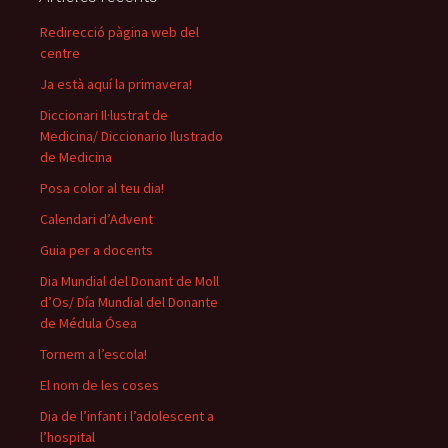
Redirecció pàgina web del
centre
Ja està aquí la primavera!
Diccionari Il·lustrat de
Medicina/ Diccionario Ilustrado
de Medicina
Posa color al teu dia!
Calendari d’Advent
Guia per a docents
Dia Mundial del Donant de Moll
d’Os/ Día Mundial del Donante
de Médula Ósea
Tornem a l’escola!
El nom de les coses
Dia de l’infant i l’adolescent a
l’hospital