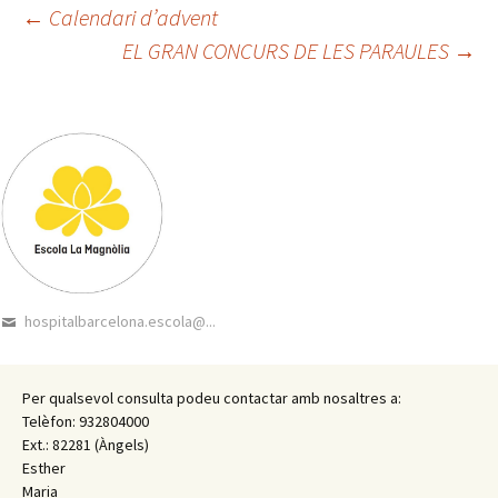
←
Calendari d’advent
EL GRAN CONCURS DE LES PARAULES
→
Navegació
pels
articles
hospitalbarcelona.escola@...
Per qualsevol consulta podeu contactar amb nosaltres a:
Telèfon: 932804000
Ext.: 82281 (Àngels)
Esther
Maria