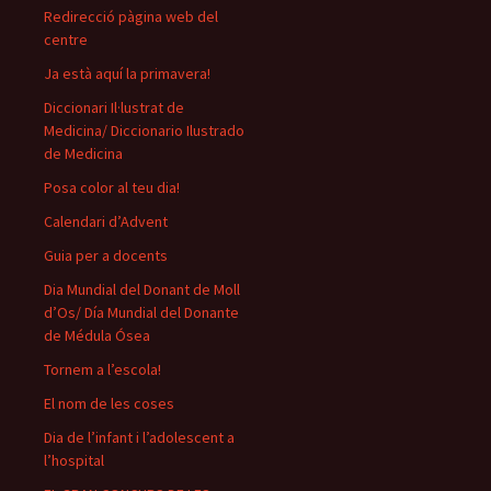
Redirecció pàgina web del
centre
Ja està aquí la primavera!
Diccionari Il·lustrat de
Medicina/ Diccionario Ilustrado
de Medicina
Posa color al teu dia!
Calendari d’Advent
Guia per a docents
Dia Mundial del Donant de Moll
d’Os/ Día Mundial del Donante
de Médula Ósea
Tornem a l’escola!
El nom de les coses
Dia de l’infant i l’adolescent a
l’hospital