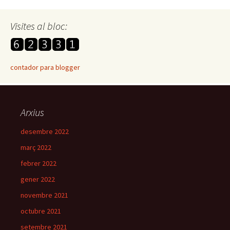
Visites al bloc:
contador para blogger
Arxius
desembre 2022
març 2022
febrer 2022
gener 2022
novembre 2021
octubre 2021
setembre 2021