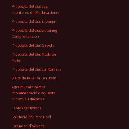
Proposta del dia: Les
aventures de Medusa Jones
Proposta del dia: El penjat
Proposta del dia: Listening
Comprehension
Proposta del dia: Geoclic
Proposta del dia: Muds de
Mots
Proposta del dia: Els Romans
Visita de la Laura i en Joan
Agraïm i felicitem la
implementació d’aquesta
iniciativa educativa!
La vida fantàstica
Salutació del Pare Noel
Calendari d’Advent