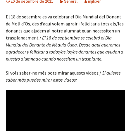
20 de setembre de 2021
General
mjiliber
El 18 de setembre es va celebrar el Dia Mundial del Donant
de Moll d’Os, des d’aquí volem agrair i felicitar a tots els/les
donants que ajudem al notre alumnat quan necessiten un
trasplanatment./
El 18 de septiembre se celebró el Día
Mundial del Donante de Médula Ósea. Desde aquí queremos
agradecer y felicitar a todos/as los/as donantes que ayudan a
nuestro alumnado cuando necesitan un trasplante.
Si vols saber-ne més pots mirar aquests vídeos:/
Si quieres
saber más puedes mirar estos vídeos: