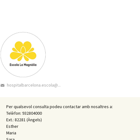
hospitalbarcelona.escola@...
Per qualsevol consulta podeu contactar amb nosaltres a:
Telèfon: 932804000
Ext.: 82281 (Àngels)
Esther
Maria
Sara