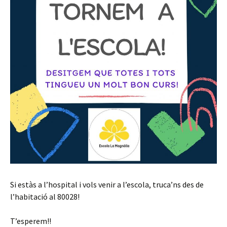
Si estàs a l’hospital i vols venir a l’escola, truca’ns des de
l’habitació al 80028!
T’esperem!!