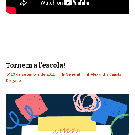
Tornem a l’escola!
13 de setembre de 2021
General
Alexandra Canals
Delgado