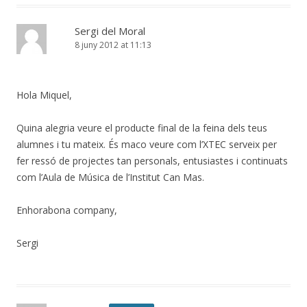
Sergi del Moral
8 juny 2012 at 11:13
Hola Miquel,
Quina alegria veure el producte final de la feina dels teus
alumnes i tu mateix. És maco veure com l’XTEC serveix per
fer ressó de projectes tan personals, entusiastes i continuats
com l’Aula de Música de l’Institut Can Mas.
Enhorabona company,
Sergi