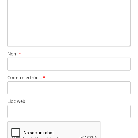
Nom
*
Correu electrònic
*
Lloc web