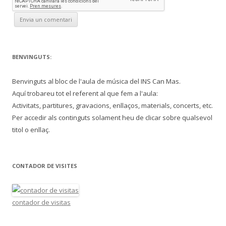
BENVINGUTS:
Benvinguts al bloc de l'aula de música del INS Can Mas.
Aquí trobareu tot el referent al que fem a l'aula:
Activitats, partitures, gravacions, enllaços, materials, concerts, etc.
Per accedir als continguts solament heu de clicar sobre qualsevol
titol o enllaç.
CONTADOR DE VISITES
contador de visitas