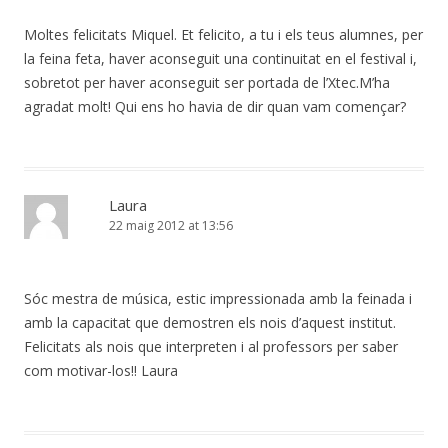
Moltes felicitats Miquel. Et felicito, a tu i els teus alumnes, per
la feina feta, haver aconseguit una continuitat en el festival i,
sobretot per haver aconseguit ser portada de l’Xtec.M’ha
agradat molt! Qui ens ho havia de dir quan vam començar?
Laura
22 maig 2012 at 13:56
Sóc mestra de música, estic impressionada amb la feinada i
amb la capacitat que demostren els nois d’aquest institut.
Felicitats als nois que interpreten i al professors per saber
com motivar-los!! Laura