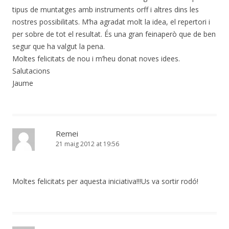
tipus de muntatges amb instruments orff i altres dins les
nostres possibilitats. M’ha agradat molt la idea, el repertori i
per sobre de tot el resultat. És una gran feinaperò que de ben
segur que ha valgut la pena.
Moltes felicitats de nou i m’heu donat noves idees.
Salutacions
Jaume
Remei
21 maig 2012 at 19:56
Moltes felicitats per aquesta iniciativa!!!Us va sortir rodó!