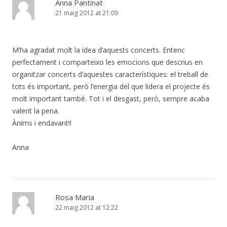
Anna Pantinat
21 maig 2012 at 21:09
M’ha agradat molt la idea d’aquests concerts. Entenc
perfectament i comparteixo les emocions que descrius en
organitzar concerts d’aquestes característiques: el treball de
tots és important, però l’energia del que lidera el projecte és
molt important també. Tot i el desgast, però, sempre acaba
valent la pena.
Ànims i endavant!!
Anna
Rosa Maria
22 maig 2012 at 12:22