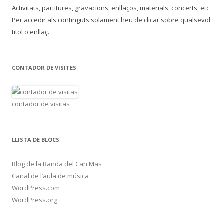
Activitats, partitures, gravacions, enllaços, materials, concerts, etc.
Per accedir als continguts solament heu de clicar sobre qualsevol
titol o enllaç.
CONTADOR DE VISITES
contador de visitas
LLISTA DE BLOCS
Blog de la Banda del Can Mas
Canal de l’aula de música
WordPress.com
WordPress.org