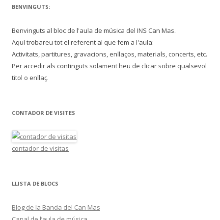
BENVINGUTS:
Benvinguts al bloc de l'aula de música del INS Can Mas.
Aquí trobareu tot el referent al que fem a l'aula:
Activitats, partitures, gravacions, enllaços, materials, concerts, etc.
Per accedir als continguts solament heu de clicar sobre qualsevol
titol o enllaç.
CONTADOR DE VISITES
contador de visitas
LLISTA DE BLOCS
Blog de la Banda del Can Mas
Canal de l’aula de música