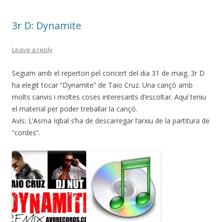
3r D: Dynamite
Leave a reply
Seguim amb el repertori pel concert del dia 31 de maig. 3r D
ha elegit tocar “Dynamite” de Taio Cruz. Una cançó amb
molts canvis i moltes coses interesants d’escoltar. Aquí teniu
el material per poder treballar la cançó.
Avís: L’Asma Iqbal s’ha de descarregar l’arxiu de la partitura de
“cordes”.