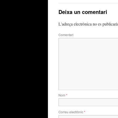
Deixa un comentari
L'adreça electrònica no es publicarà
Comentari
Nom
*
Correu electrònic
*