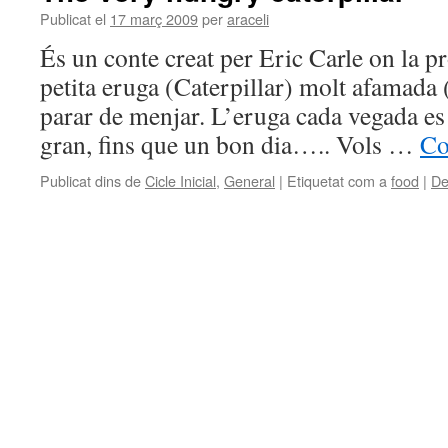
Publicat el
17 març 2009
per
araceli
És un conte creat per Eric Carle on la p
petita eruga (Caterpillar) molt afamada
parar de menjar. L’eruga cada vegada es
gran, fins que un bon dia….. Vols …
Co
Publicat dins de
Cicle Inicial
,
General
|
Etiquetat com a
food
|
De