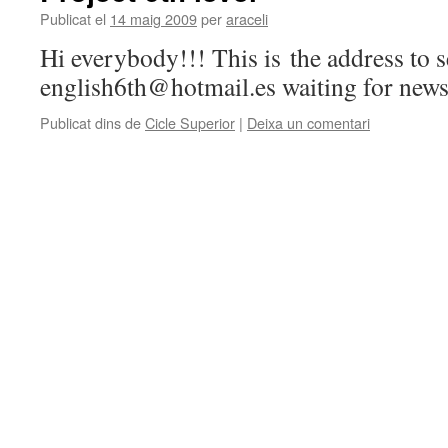
Publicat el
14 maig 2009
per
araceli
Hi everybody!!! This is the address to 
english6th@hotmail.es waiting for news
Publicat dins de
Cicle Superior
|
Deixa un comentari