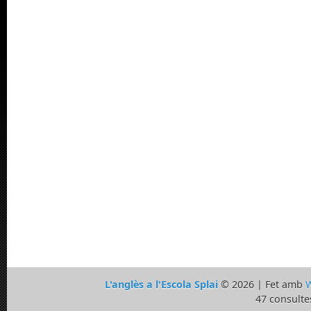
L'anglès a l'Escola Splai
© 2026 | Fet amb
W
47 consulte