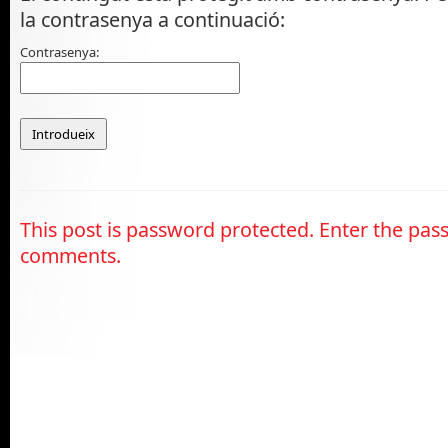
la contrasenya a continuació:
Contrasenya:
This post is password protected. Enter the pas
comments.