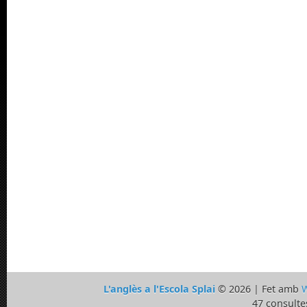
L'anglès a l'Escola Splai
© 2026 | Fet amb
W
47 consulte